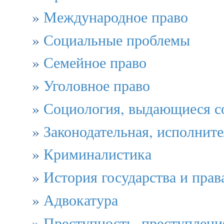
»
Международное право
»
Социальные проблемы
»
Семейное право
»
Уголовное право
»
Социология, выдающиеся с
»
Законодательная, исполните
»
Криминалистика
»
История государства и прав
»
Адвокатура
»
Преступность, преступлени