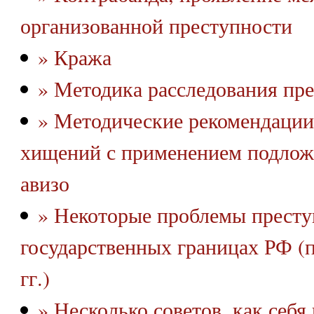
организованной преступности
» Кража
» Методика расследования пр
» Методические рекомендации
хищений с применением подлож
авизо
» Некоторые проблемы престу
государственных границах РФ (
гг.)
» Несколько советов, как себя 