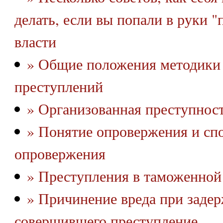
делать, если вы попали в руки "
власти
» Общие положения методики 
преступлений
» Организованная преступнос
» Понятие опровержения и сп
опровержения
» Преступления в таможенной
» Причинение вреда при задер
совершившего преступление