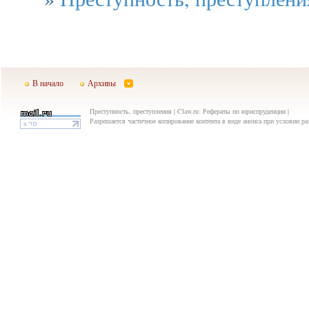
В начало
Архивы
Преступность, преступления | Claw.ru: Рефераты по юриспруденции |
Разрешается частичное копирование контента в виде анонса при условии р